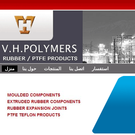
استفسار
اتصل بنا
المنتجات
حول بنا
منزل