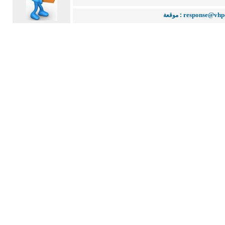
response@vhp
موقعة :