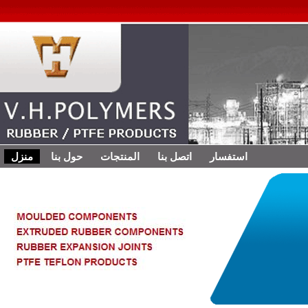
استفسار
اتصل بنا
المنتجات
حول بنا
منزل