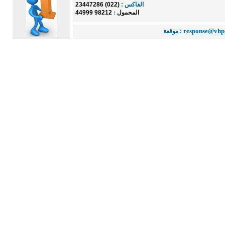
الفاكس :
(022) 23447286
:
المحمول
98212 44999
response@vhp
موقعة :